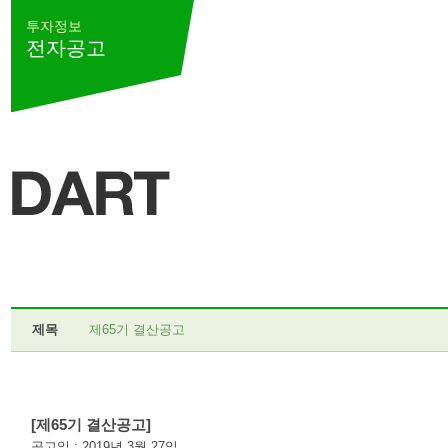
투자정보
전자공고
제목
제65기 결산공고
[제65기 결산공고]
공고일 : 2019년 3월 27일