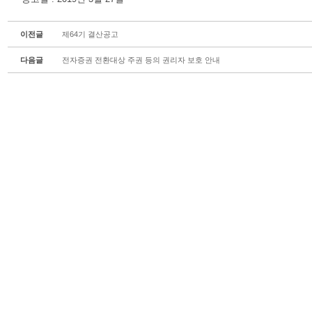
이전글
제64기 결산공고
다음글
전자증권 전환대상 주권 등의 권리자 보호 안내